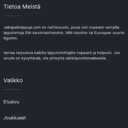
Tietoa Meistä
Jalkapallolippuja.com on nettisivusto, jossa voit nopeasti vertailla
lippuhintoja EM-karsintaotteluihin, MM-kisoihin tai Euroopan suuriin
liigoihin.
Vertaa tarjouksia kaikilta lipputoimittajilta nopeasti ja helposti. Jos
sinulla on kysyttävää, ota yhteyttä sähköpostilomakkeella.
Valikko
Etusivu
Joukkueet