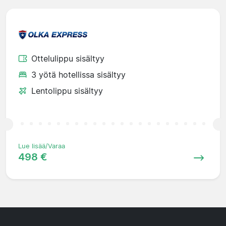
Ottelulippu sisältyy
3 yötä hotellissa sisältyy
Lentolippu sisältyy
Lue lisää/Varaa
498 €