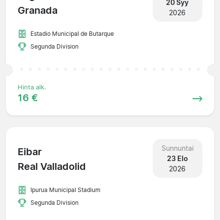
20 Syy
Granada
2026
Estadio Municipal de Butarque
Segunda Division
Hinta alk.
16 €
Sunnuntai
Eibar
23 Elo
Real Valladolid
2026
Ipurua Municipal Stadium
Segunda Division