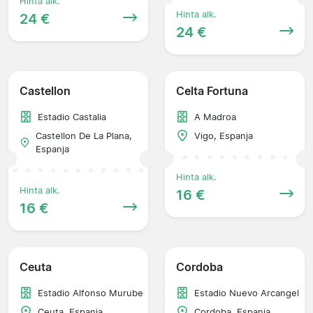
Hinta alk.
Hinta alk.
24 €
24 €
Castellon
Celta Fortuna
Estadio Castalia
A Madroa
Castellon De La Plana,
Vigo, Espanja
Espanja
Hinta alk.
Hinta alk.
16 €
16 €
Ceuta
Cordoba
Estadio Alfonso Murube
Estadio Nuevo Arcangel
Ceuta, Espanja
Cordoba, Espanja