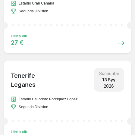
Estadio Gran Canaria
Segunda Division
Hinta alk.
27 €
Sunnuntai
Tenerife
13 Syy
Leganes
2026
Estadio Heliodoro Rodriguez Lopez
Segunda Division
Hinta alk.