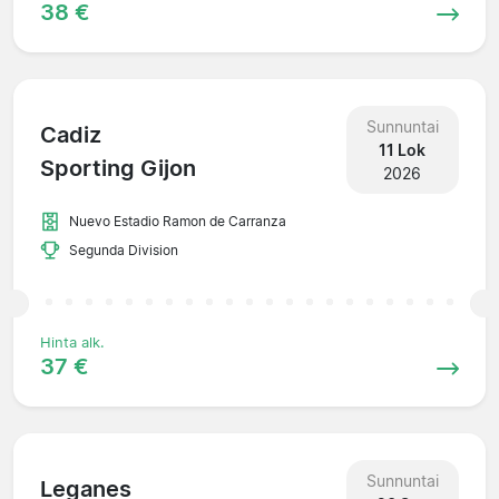
38 €
Sunnuntai
Cadiz
11 Lok
Sporting Gijon
2026
Nuevo Estadio Ramon de Carranza
Segunda Division
Hinta alk.
37 €
Sunnuntai
Leganes