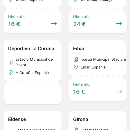
Hinta alk.
Hinta alk.
16 €
24 €
Deportivo La Coruna
Eibar
Estadio Municipal de
Ipurua Municipal Stadium
Riazor
Eibar, Espanja
A Coruña, Espanja
Hinta alk.
16 €
Eldense
Girona