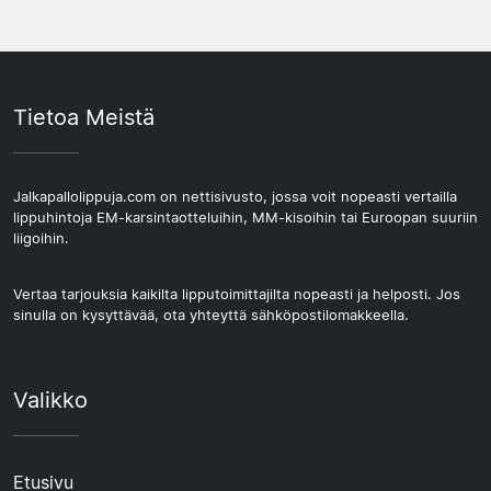
Tietoa Meistä
Jalkapallolippuja.com on nettisivusto, jossa voit nopeasti vertailla
lippuhintoja EM-karsintaotteluihin, MM-kisoihin tai Euroopan suuriin
liigoihin.
Vertaa tarjouksia kaikilta lipputoimittajilta nopeasti ja helposti. Jos
sinulla on kysyttävää, ota yhteyttä sähköpostilomakkeella.
Valikko
Etusivu