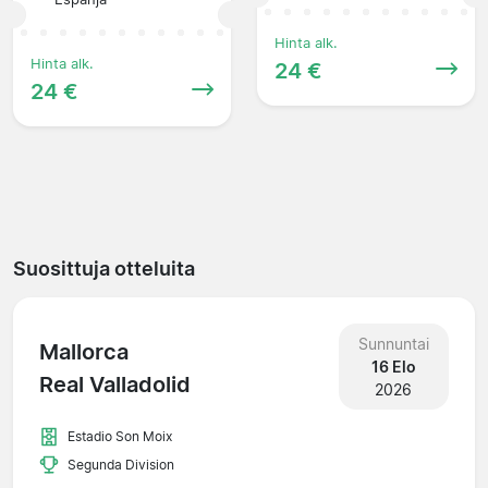
Hinta alk.
Hinta alk.
24 €
24 €
Suosittuja otteluita
Sunnuntai
Mallorca
16 Elo
Real Valladolid
2026
Estadio Son Moix
Segunda Division