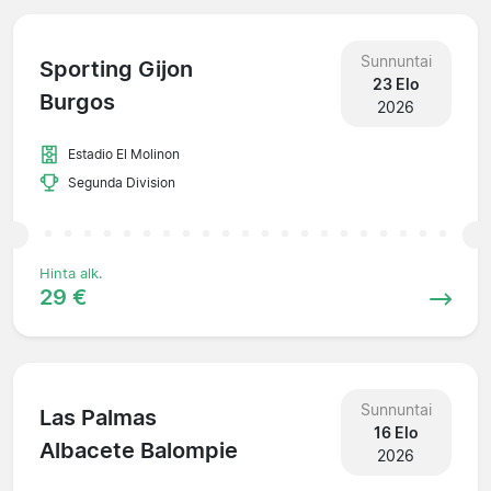
Sunnuntai
Sporting Gijon
23 Elo
Burgos
2026
Estadio El Molinon
Segunda Division
Hinta alk.
29 €
Sunnuntai
Las Palmas
16 Elo
Albacete Balompie
2026