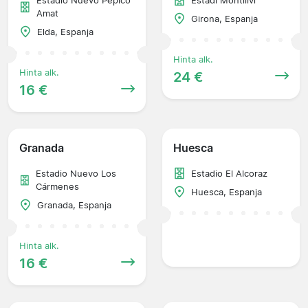
Estadio Nuevo Pepico
Estadi Montilivi
Amat
Girona, Espanja
Elda, Espanja
Hinta alk.
Hinta alk.
24 €
16 €
Granada
Huesca
Estadio Nuevo Los
Estadio El Alcoraz
Cármenes
Huesca, Espanja
Granada, Espanja
Hinta alk.
16 €