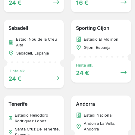
24 €
16 €
Sabadell
Sporting Gijon
Estadi Nou de la Creu
Estadio El Molinon
Alta
Gijon, Espanja
Sabadell, Espanja
Hinta alk.
Hinta alk.
24 €
24 €
Tenerife
Andorra
Estadio Heliodoro
Estadi Nacional
Rodriguez Lopez
Andorra La Vella,
Santa Cruz De Tenerife,
Andorra
Espanja