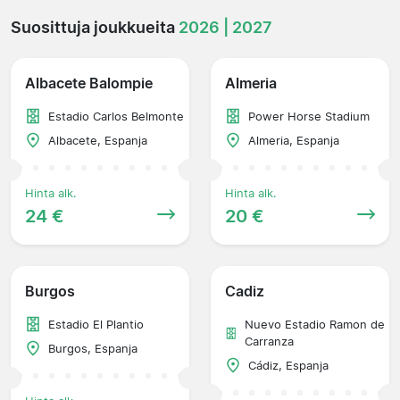
Suosittuja joukkueita
2026 | 2027
Albacete Balompie
Almeria
Estadio Carlos Belmonte
Power Horse Stadium
Albacete, Espanja
Almeria, Espanja
Hinta alk.
Hinta alk.
24 €
20 €
Burgos
Cadiz
Estadio El Plantio
Nuevo Estadio Ramon de
Carranza
Burgos, Espanja
Cádiz, Espanja