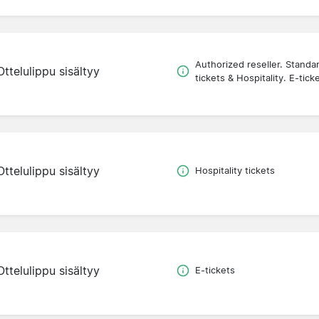
Authorized reseller. Standa
Ottelulippu sisältyy
tickets & Hospitality. E-tick
Ottelulippu sisältyy
Hospitality tickets
Ottelulippu sisältyy
E-tickets