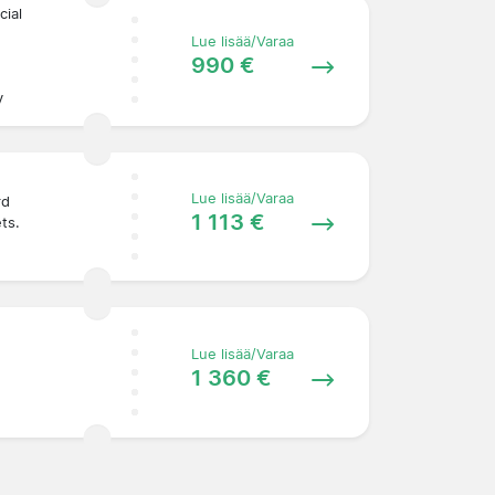
cial
Lue lisää/Varaa
990 €
y
Lue lisää/Varaa
rd
1 113 €
ets.
Lue lisää/Varaa
1 360 €