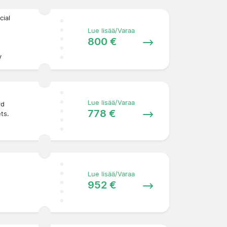
cial
Lue lisää/Varaa
800 €
y
Lue lisää/Varaa
rd
778 €
ets.
Lue lisää/Varaa
952 €