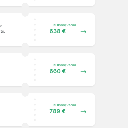
Lue lisää/Varaa
rd
638 €
ets.
Lue lisää/Varaa
660 €
Lue lisää/Varaa
789 €