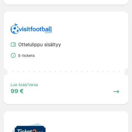
Ottelulippu sisältyy
E-tickets
Lue lisää/Varaa
99 €