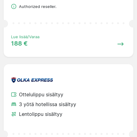
Authorized reseller.
Lue lisää/Varaa
188 €
Ottelulippu sisältyy
3 yötä hotellissa sisältyy
Lentolippu sisältyy