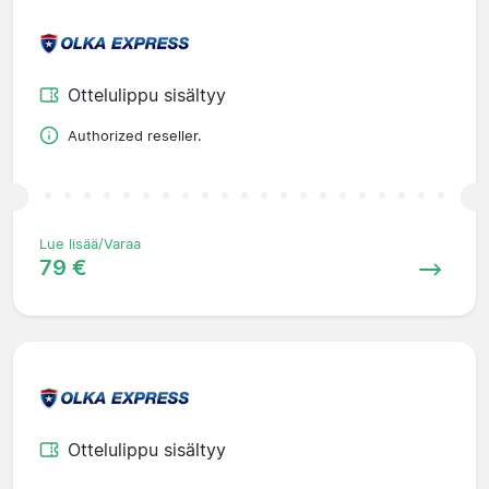
Ottelulippu sisältyy
Authorized reseller.
Lue lisää/Varaa
79 €
Ottelulippu sisältyy