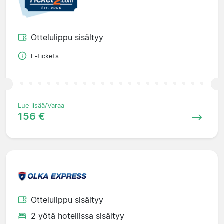
Ottelulippu sisältyy
E-tickets
Lue lisää/Varaa
156 €
Ottelulippu sisältyy
2 yötä hotellissa sisältyy