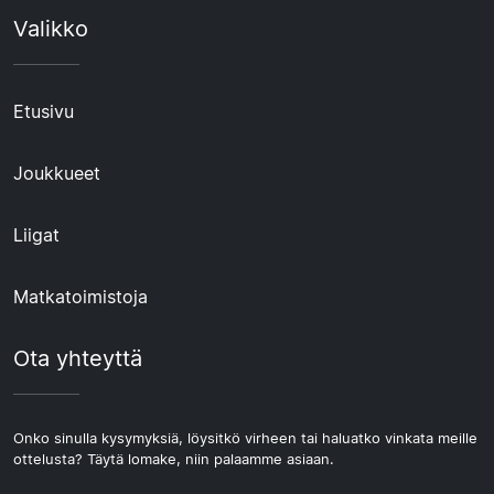
Valikko
Etusivu
Joukkueet
Liigat
Matkatoimistoja
Ota yhteyttä
Onko sinulla kysymyksiä, löysitkö virheen tai haluatko vinkata meille
ottelusta? Täytä lomake, niin palaamme asiaan.