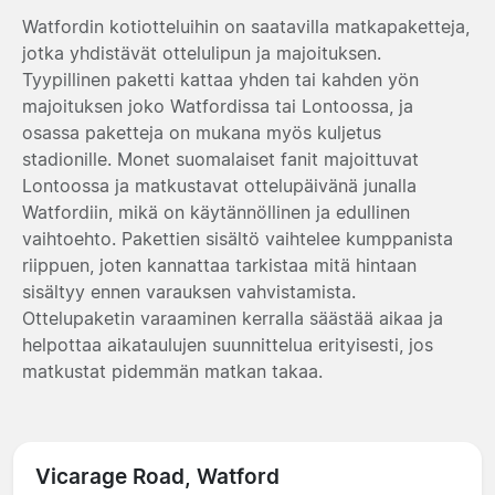
Watfordin kotiotteluihin on saatavilla matkapaketteja,
jotka yhdistävät ottelulipun ja majoituksen.
Tyypillinen paketti kattaa yhden tai kahden yön
majoituksen joko Watfordissa tai Lontoossa, ja
osassa paketteja on mukana myös kuljetus
stadionille. Monet suomalaiset fanit majoittuvat
Lontoossa ja matkustavat ottelupäivänä junalla
Watfordiin, mikä on käytännöllinen ja edullinen
vaihtoehto. Pakettien sisältö vaihtelee kumppanista
riippuen, joten kannattaa tarkistaa mitä hintaan
sisältyy ennen varauksen vahvistamista.
Ottelupaketin varaaminen kerralla säästää aikaa ja
helpottaa aikataulujen suunnittelua erityisesti, jos
matkustat pidemmän matkan takaa.
Vicarage Road, Watford