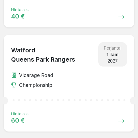
Hinta alk.
40 €
Perjantai
Watford
1 Tam
Queens Park Rangers
2027
Vicarage Road
Championship
Hinta alk.
60 €