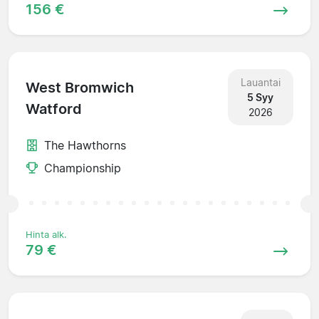
156 €
Lauantai
West Bromwich
5 Syy
Watford
2026
The Hawthorns
Championship
Hinta alk.
79 €