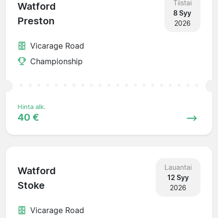
Tiistai
Watford
8 Syy
Preston
2026
Vicarage Road
Championship
Hinta alk.
40 €
Lauantai
Watford
12 Syy
Stoke
2026
Vicarage Road