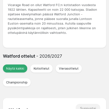
Vicarage Road on ollut Watford FC:n kotistadion vuodesta
1922 lähtien. Kapasiteetti on noin 22 000 katsojaa. Stadion
sijaitsee kävelymatkan päässä Watford Junction -
rautatieasemalta, jonne pääsee suoralla junalla Lontoon
Euston-asemalta noin 20 minuutissa. Autolla saapuville
pysäköintipaikkoja on rajallisesti, joten julkinen liikenne on
ottelupäivinä käytännöllisin vaihtoehto.
Watford ottelut
- 2026/2027
Näytä kaikki
Kotiottelut
Vierasottelut
Championship
Sunnuntai