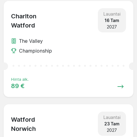
Lauantai
Charlton
16 Tam
Watford
2027
The Valley
Championship
Hinta alk.
89 €
Lauantai
Watford
23 Tam
Norwich
2027