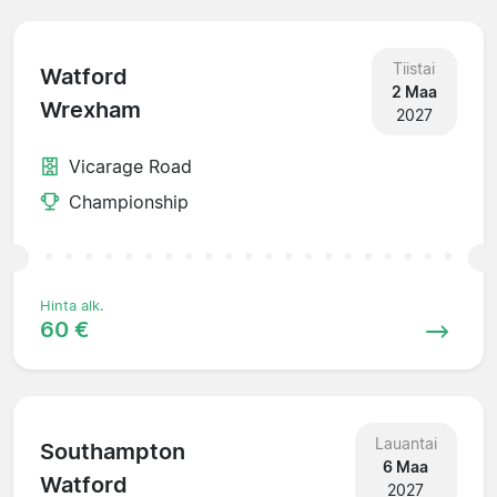
Tiistai
Watford
2 Maa
Wrexham
2027
Vicarage Road
Championship
Hinta alk.
60 €
Lauantai
Southampton
6 Maa
Watford
2027