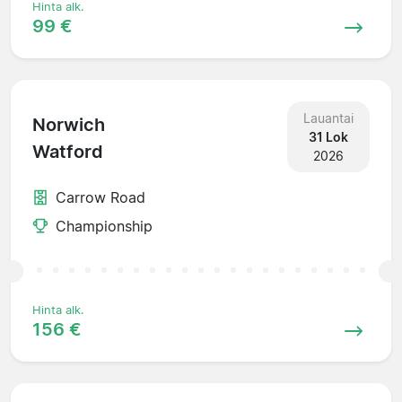
Hinta alk.
99 €
Lauantai
Norwich
31 Lok
Watford
2026
Carrow Road
Championship
Hinta alk.
156 €