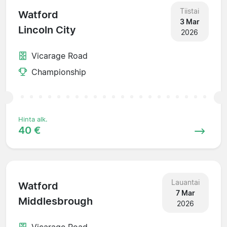
Tiistai
Watford
3 Mar
Lincoln City
2026
Vicarage Road
Championship
Hinta alk.
40 €
Lauantai
Watford
7 Mar
Middlesbrough
2026
Vicarage Road