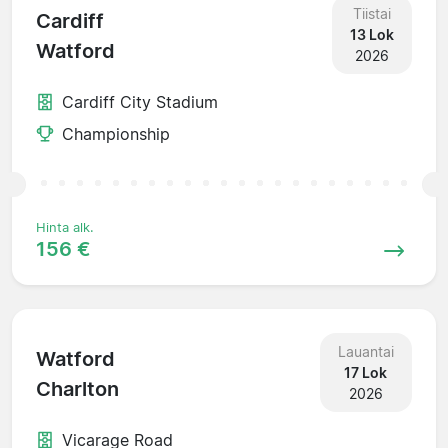
Tiistai
Cardiff
13 Lok
Watford
2026
Cardiff City Stadium
Championship
Hinta alk.
156 €
Lauantai
Watford
17 Lok
Charlton
2026
Vicarage Road