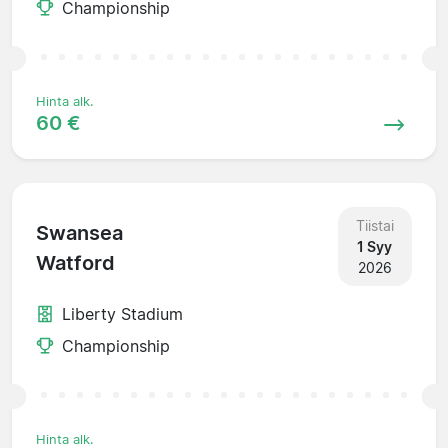
Championship
Hinta alk.
60 €
Tiistai
Swansea
1 Syy
Watford
2026
Liberty Stadium
Championship
Hinta alk.