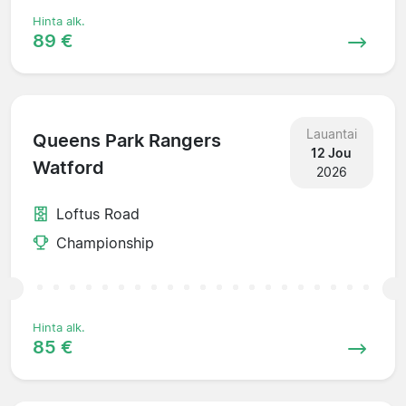
Hinta alk.
89 €
Lauantai
Queens Park Rangers
12 Jou
Watford
2026
Loftus Road
Championship
Hinta alk.
85 €