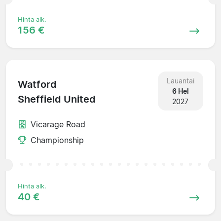
Hinta alk.
156 €
Lauantai
Watford
6 Hel
Sheffield United
2027
Vicarage Road
Championship
Hinta alk.
40 €