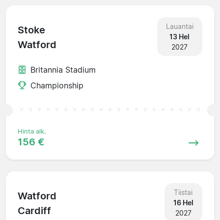
Lauantai
Stoke
13 Hel
Watford
2027
Britannia Stadium
Championship
Hinta alk.
156 €
Tiistai
Watford
16 Hel
Cardiff
2027