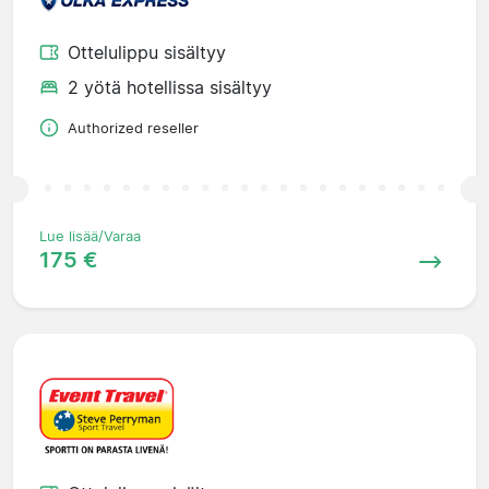
Ottelulippu sisältyy
2 yötä hotellissa sisältyy
Authorized reseller
Lue lisää/Varaa
175 €