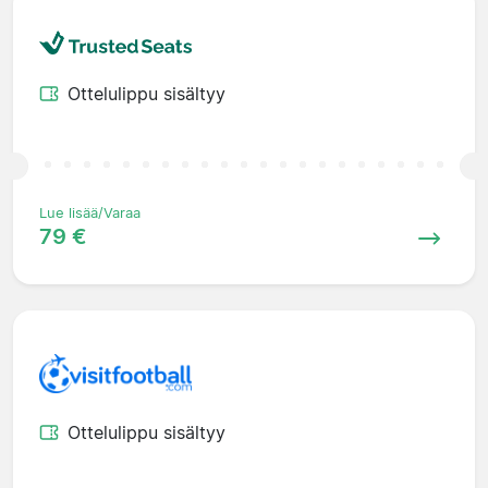
Ottelulippu sisältyy
Lue lisää/Varaa
79 €
Ottelulippu sisältyy