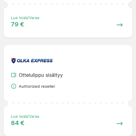
Lue lisää/Varaa
79 €
Ottelulippu sisältyy
Authorized reseller
Lue lisää/Varaa
84 €