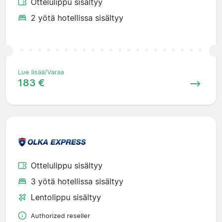
Ottelulippu sisältyy
2 yötä hotellissa sisältyy
Lue lisää/Varaa
183 €
Ottelulippu sisältyy
3 yötä hotellissa sisältyy
Lentolippu sisältyy
Authorized reseller