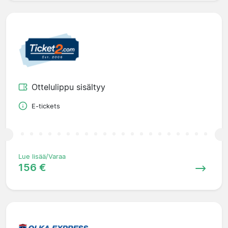
Ottelulippu sisältyy
E-tickets
Lue lisää/Varaa
156 €