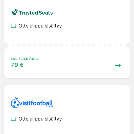
Ottelulippu sisältyy
Lue lisää/Varaa
79 €
Ottelulippu sisältyy