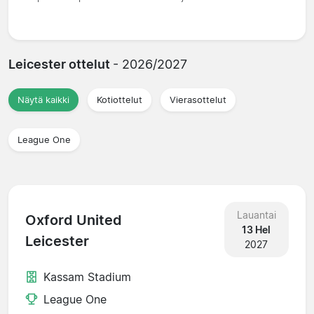
Leicester ottelut
- 2026/2027
Näytä kaikki
Kotiottelut
Vierasottelut
League One
Lauantai
Oxford United
13 Hel
Leicester
2027
Kassam Stadium
League One