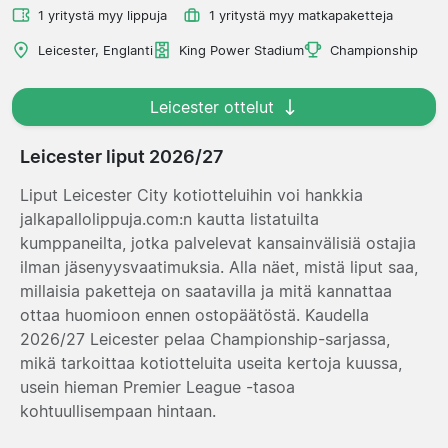
1 yritystä myy lippuja
1 yritystä myy matkapaketteja
Leicester, Englanti
King Power Stadium
Championship
Leicester ottelut
Leicester liput 2026/27
Liput Leicester City kotiotteluihin voi hankkia
jalkapallolippuja.com:n kautta listatuilta
kumppaneilta, jotka palvelevat kansainvälisiä ostajia
ilman jäsenyysvaatimuksia. Alla näet, mistä liput saa,
millaisia paketteja on saatavilla ja mitä kannattaa
ottaa huomioon ennen ostopäätöstä. Kaudella
2026/27 Leicester pelaa Championship-sarjassa,
mikä tarkoittaa kotiotteluita useita kertoja kuussa,
usein hieman Premier League -tasoa
kohtuullisempaan hintaan.