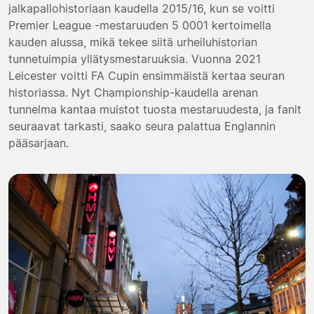
jalkapallohistoriaan kaudella 2015/16, kun se voitti
Premier League -mestaruuden 5 0001 kertoimella
kauden alussa, mikä tekee siitä urheiluhistorian
tunnetuimpia yllätysmestaruuksia. Vuonna 2021
Leicester voitti FA Cupin ensimmäistä kertaa seuran
historiassa. Nyt Championship-kaudella arenan
tunnelma kantaa muistot tuosta mestaruudesta, ja fanit
seuraavat tarkasti, saako seura palattua Englannin
pääsarjaan.