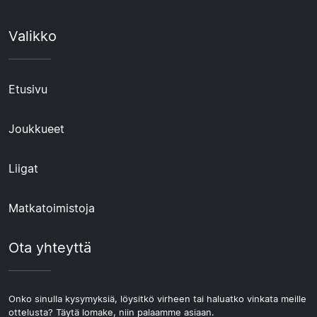
Valikko
Etusivu
Joukkueet
Liigat
Matkatoimistoja
Ota yhteyttä
Onko sinulla kysymyksiä, löysitkö virheen tai haluatko vinkata meille
ottelusta? Täytä lomake, niin palaamme asiaan.