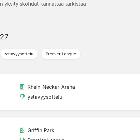
n yksityiskohdat kannattaa tarkistaa
027
ystavyysottelu
Premier League
Rhein-Neckar-Arena
ystavyysottelu
Griffin Park