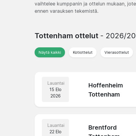
vaihtelee kumppanin ja ottelun mukaan, jote
ennen varauksen tekemistä.
Tottenham ottelut
- 2026/2
Näytä kaikki
Kotiottelut
Vierasottelut
Lauantai
Hoffenheim
15 Elo
Tottenham
2026
Lauantai
Brentford
22 Elo