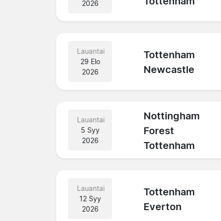
Tottenham
2026
Lauantai
Tottenham
29 Elo
Newcastle
2026
Nottingham
Lauantai
Forest
5 Syy
2026
Tottenham
Lauantai
Tottenham
12 Syy
Everton
2026