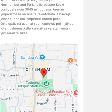
Northumberland Park, joille pääsee Keski-
Lontoosta noin 3045 minuutissa. Arenan
ympäristössä on useita ravintoloita ja baareja,
joissa tunnelma lämpenee ennen peliä.
Ottelupäivinä asemat ruuhkautuvat pelin jälkeen,
joten paluumatkalle kannattaa varata hieman
ylimääräistä aikaa.