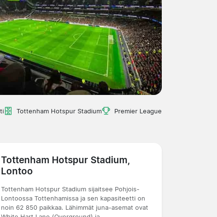
ti
Tottenham Hotspur Stadium
Premier League
Tottenham Hotspur Stadium,
Lontoo
Tottenham Hotspur Stadium sijaitsee Pohjois-
Lontoossa Tottenhamissa ja sen kapasiteetti on
noin 62 850 paikkaa. Lähimmät juna-asemat ovat
White Hart Lane (Overground) ja