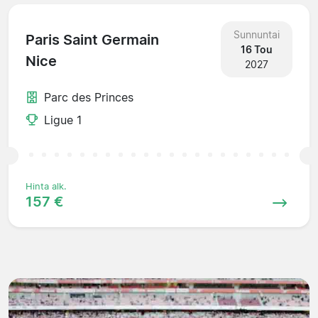
Sunnuntai
Paris Saint Germain
16 Tou
Nice
2027
Parc des Princes
Ligue 1
Hinta alk.
157 €