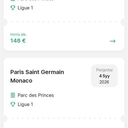
Ligue 1
Hinta alk.
148 €
Perjantai
Paris Saint Germain
4 Syy
Monaco
2026
Parc des Princes
Ligue 1