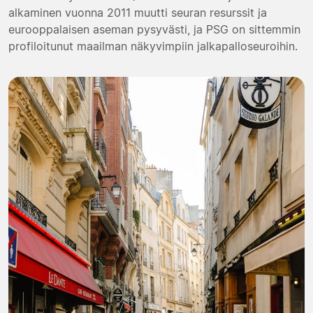
alkaminen vuonna 2011 muutti seuran resurssit ja
eurooppalaisen aseman pysyvästi, ja PSG on sittemmin
profiloitunut maailman näkyvimpiin jalkapalloseuroihin.