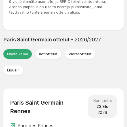
9 vie lähimmälle asemalle, ja RER C toimii vaihtoehtona.
Arenan ympärillä on useita baareja ja kahviloita, jotka
täyttyvät jo tunteja ennen ottelun alkua.
Paris Saint Germain ottelut
- 2026/2027
Näytä kaikki
Kotiottelut
Vierasottelut
Ligue 1
Sunnuntai
Paris Saint Germain
23 Elo
Rennes
2026
Parc des Princes