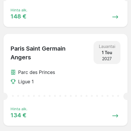
Hinta alk.
148 €
Lauantai
Paris Saint Germain
1 Tou
Angers
2027
Parc des Princes
Ligue 1
Hinta alk.
134 €