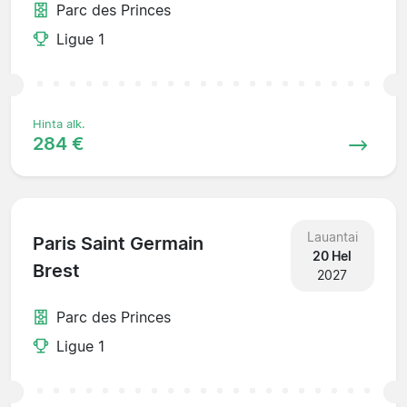
Parc des Princes
Ligue 1
Hinta alk.
284 €
Lauantai
Paris Saint Germain
20 Hel
Brest
2027
Parc des Princes
Ligue 1