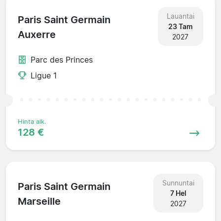
Lauantai
Paris Saint Germain
23 Tam
Auxerre
2027
Parc des Princes
Ligue 1
Hinta alk.
128 €
Sunnuntai
Paris Saint Germain
7 Hel
Marseille
2027