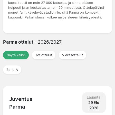
kapasiteetti on noin 27 000 katsojaa, ja sinne pääsee
helposti jalan keskustasta noin 20 minuutissa. Ottelupäivinä
monet fanit kävelevät stadionille, sillä Parma on kompakti
kaupunki. Paikallisbussi kulkee myös alueen läheisyydestä.
Parma ottelut
- 2026/2027
Näytä kaikki
Kotiottelut
Vierasottelut
Serie A
Lauantai
Juventus
29 Elo
Parma
2026