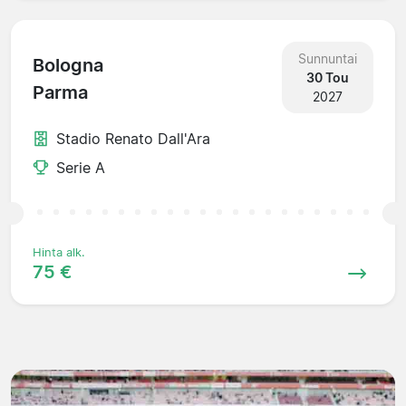
Sunnuntai
Bologna
30 Tou
Parma
2027
Stadio Renato Dall'Ara
Serie A
Hinta alk.
75 €