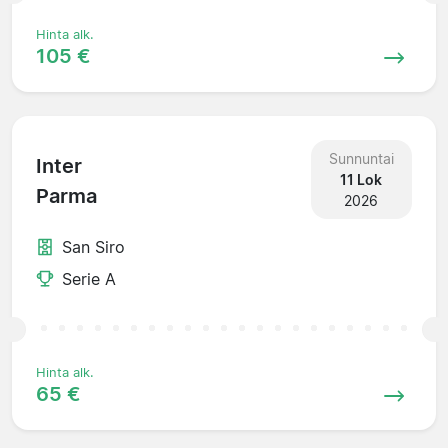
Hinta alk.
105 €
Sunnuntai
Inter
11 Lok
Parma
2026
San Siro
Serie A
Hinta alk.
65 €