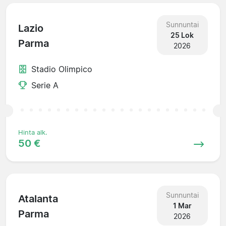
Sunnuntai
Lazio
25 Lok
Parma
2026
Stadio Olimpico
Serie A
Hinta alk.
50 €
Sunnuntai
Atalanta
1 Mar
Parma
2026