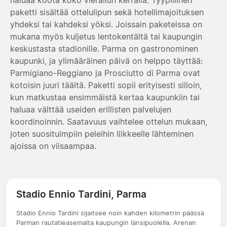
paketti sisältää ottelulipun sekä hotellimajoituksen
yhdeksi tai kahdeksi yöksi. Joissain paketeissa on
mukana myös kuljetus lentokentältä tai kaupungin
keskustasta stadionille. Parma on gastronominen
kaupunki, ja ylimääräinen päivä on helppo täyttää:
Parmigiano-Reggiano ja Prosciutto di Parma ovat
kotoisin juuri täältä. Paketti sopii erityisesti silloin,
kun matkustaa ensimmäistä kertaa kaupunkiin tai
haluaa välttää useiden erillisten palvelujen
koordinoinnin. Saatavuus vaihtelee ottelun mukaan,
joten suosituimpiin peleihin liikkeelle lähteminen
ajoissa on viisaampaa.
Stadio Ennio Tardini, Parma
Stadio Ennio Tardini sijaitsee noin kahden kilometrin päässä
Parman rautatieasemalta kaupungin länsipuolella. Arenan