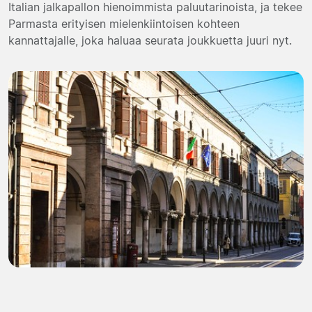
Italian jalkapallon hienoimmista paluutarinoista, ja tekee
Parmasta erityisen mielenkiintoisen kohteen
kannattajalle, joka haluaa seurata joukkuetta juuri nyt.