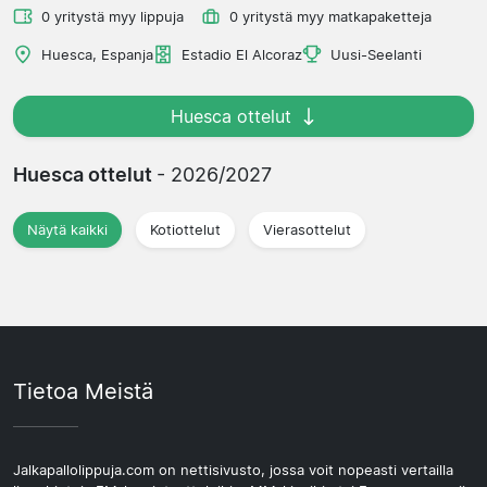
0 yritystä myy lippuja
0 yritystä myy matkapaketteja
Huesca, Espanja
Estadio El Alcoraz
Uusi-Seelanti
Huesca ottelut
Huesca ottelut
- 2026/2027
Näytä kaikki
Kotiottelut
Vierasottelut
Tietoa Meistä
Jalkapallolippuja.com on nettisivusto, jossa voit nopeasti vertailla