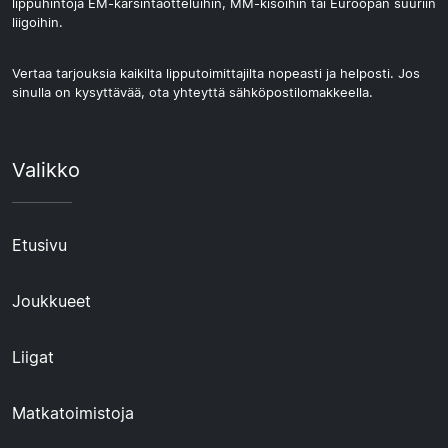
lippuhintoja EM-karsintaotteluihin, MM-kisoihin tai Euroopan suuriin
liigoihin.
Vertaa tarjouksia kaikilta lipputoimittajilta nopeasti ja helposti. Jos
sinulla on kysyttävää, ota yhteyttä sähköpostilomakkeella.
Valikko
Etusivu
Joukkueet
Liigat
Matkatoimistoja