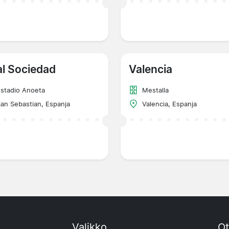
l Sociedad
Valencia
stadio Anoeta
Mestalla
an Sebastian, Espanja
Valencia, Espanja
Valikko
Ot