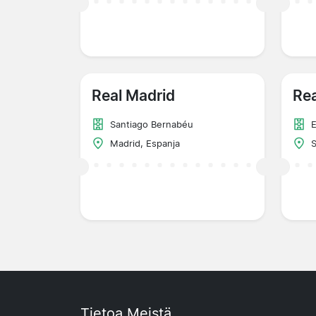
Real Madrid
Rea
Santiago Bernabéu
E
Madrid, Espanja
S
Tietoa Meistä