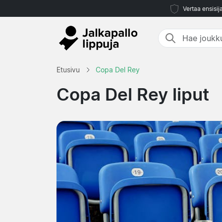
Vertaa ensisij
Etusivu
Copa Del Rey
Copa Del Rey liput