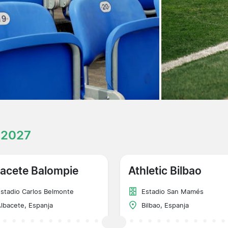
 2027
acete Balompie
Athletic Bilbao
stadio Carlos Belmonte
Estadio San Mamés
lbacete, Espanja
Bilbao, Espanja